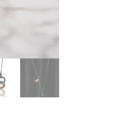
quantity