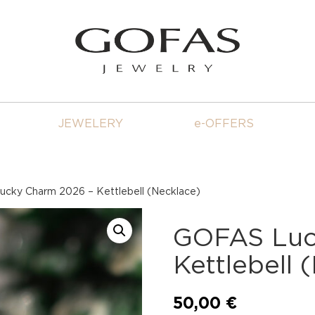
JEWELERY
e-OFFERS
cky Charm 2026 – Kettlebell (Necklace)
GOFAS Luc
Kettlebell 
50,00
€