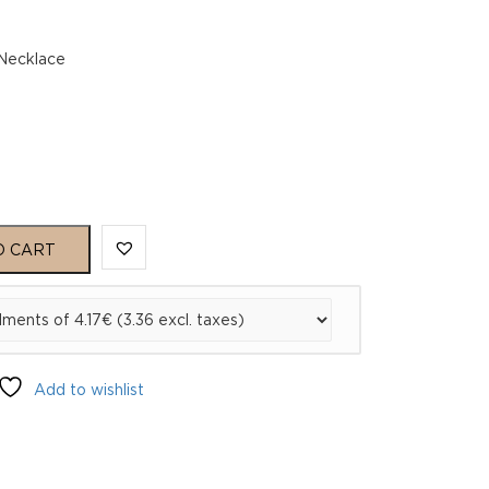
-Necklace
O CART
Add to wishlist