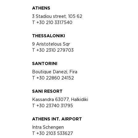
ATHENS
3 Stadiou street, 105 62
T +30 210 3317540
THESSALONIKI
9 Aristotelous Sqr
T +30 2310 279703
SANTORINI
Boutique Danezi, Fira
T +30 22860 24152
SANI RESORT
Kassandra 63077, Halkidiki
T +30 23740 31795
ATHENS INT. AIRPORT
Intra Schengen
T +30 2103 533627