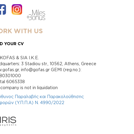
RK WITH US
D YOUR CV
KOFAS & SIA I.K.E.
quarters: 3 Stadiou str., 10562, Athens, Greece
gofas.gr, info@gofas.gr GEMI (reg.no.):
880301000
ital 6065338
company is not in liquidation
ύθυνος Παραλαβής και Παρακολούθησης
φορών (Υ.Π.Π.Α) Ν. 4990/2022